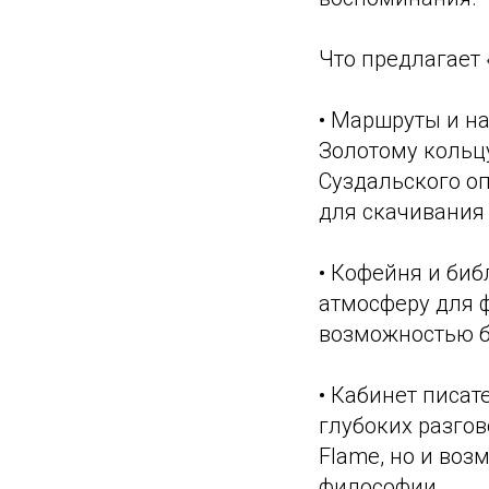
Что предлагает 
• Маршруты и н
Золотому кольц
Суздальского оп
для скачивания
• Кофейня и биб
атмосферу для 
возможностью б
• Кабинет писат
глубоких разгов
Flame, но и воз
философии.