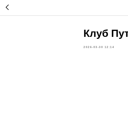
Клуб Пу
2026-03-30 12:14