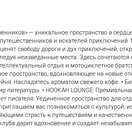
венников» — уникальное пространство в сердц
 путешественников и искателей приключений
ценят свободу дороги и дух приключений, отк
ледуя неизведанные места. Здесь сочетаются 
теллектуальный отдых и мотоциклетное братст
ное пространство, вдохновляющее на новые от
ейня: Насладитесь ароматом свежего кофе. • Би
ир литературы. • HOOKAH LOUNGE: Премиальна
нет писателя: Уединённое пространство для от
приглашаем вас познакомиться с культурой, и
яющими страсть к путешествиям и качественн
клуба дарит вдохновение и создаёт незабыва