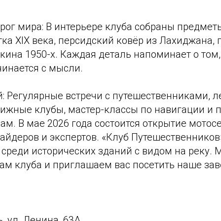
орог мира: В интерьере клуба собраны предметы
тка XIX века, персидский ковёр из Лахиджана,
кина 1950-х. Каждая деталь напоминает о том,
чинается с мысли.
: Регулярные встречи с путешественниками, л
ижные клубы, мастер-классы по навигации и п
м. В мае 2026 года состоится открытие мотос
райдеров и экспертов. «Клуб Путешественников
 среди исторических зданий с видом на реку. 
ам клуба и приглашаем вас посетить наше зав
ь, ул. Ленина, 63А