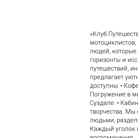
«Клуб Путешест
мотоциклистов,
людей, которые 
горизонты и исс
путешествий, ин
предлагает уют
доступны: • Коф
Погружение в м
Суздале. • Каби
творчества. Мы 
людьми, раздел
Каждый уголок 
воспоминания.