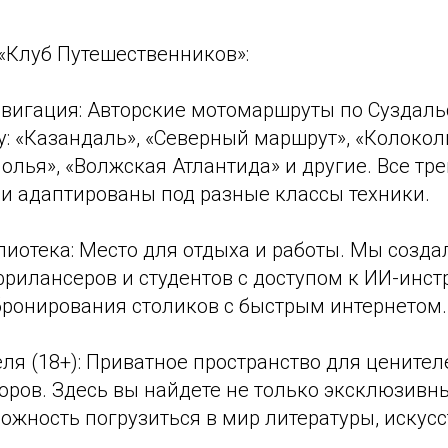
«Клуб Путешественников»:
авигация: Авторские мотомаршруты по Суздал
у: «Казандаль», «Северный маршрут», «Колоко
олья», «Волжская Атлантида» и другие. Все тр
 и адаптированы под разные классы техники.
лиотека: Место для отдыха и работы. Мы созд
фрилансеров и студентов с доступом к ИИ-инс
ронирования столиков с быстрым интернетом.
еля (18+): Приватное пространство для ценител
оров. Здесь вы найдете не только эксклюзивны
можность погрузиться в мир литературы, искусс