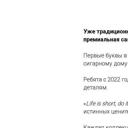
Уже традиционн
премиальная ca
Первые буквы в 
сигарному дому
Ребята с 2022 г
деталям.
«
Life is short, do i
истинных цените
Каждая коллекц