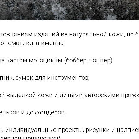
товлением изделий из натуральной кожи, по 
 тематики, а именно:
на кастом мотоциклы (боббер, чоппер);
тник, сумок для инструментов;
ной выделкой кожи и литыми авторскими пряж
ельков и докхолдеров.
ь индивидуальные проекты, рисунки и надпис
азерной гравировкой.