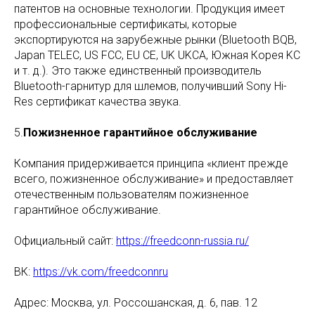
патентов на основные технологии. Продукция имеет
профессиональные сертификаты, которые
экспортируются на зарубежные рынки (Bluetooth BQB,
Japan TELEC, US FCC, EU CE, UK UKCA, Южная Корея KC
и т. д.). Это также единственный производитель
Bluetooth-гарнитур для шлемов, получивший Sony Hi-
Res сертификат качества звука.
5.
Пожизненное гарантийное обслуживание
Компания придерживается принципа «клиент прежде
всего, пожизненное обслуживание» и предоставляет
отечественным пользователям пожизненное
гарантийное обслуживание.
Официальный сайт:
https://freedconn-russia.ru/
ВК:
https://vk.com/freedconnru
Адрес: Москва, ул. Россошанская, д. 6, пав. 12