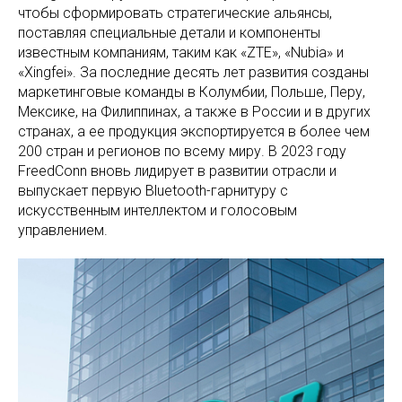
чтобы сформировать стратегические альянсы,
поставляя специальные детали и компоненты
известным компаниям, таким как «ZTE», «Nubia» и
«Xingfei». За последние десять лет развития созданы
маркетинговые команды в Колумбии, Польше, Перу,
Мексике, на Филиппинах, а также в России и в других
странах, а ее продукция экспортируется в более чем
200 стран и регионов по всему миру. В 2023 году
FreedConn вновь лидирует в развитии отрасли и
выпускает первую Bluetooth-гарнитуру с
искусственным интеллектом и голосовым
управлением.