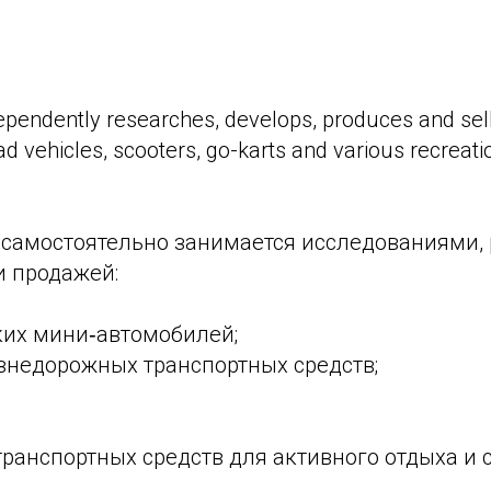
endently researches, develops, produces and sells
ad vehicles, scooters, go-karts and various recreati
самостоятельно занимается исследованиями, 
и продажей:
ких мини‑автомобилей;
внедорожных транспортных средств;
ранспортных средств для активного отдыха и с