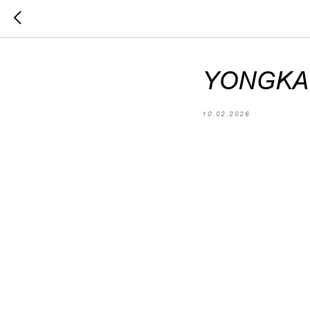
YONGKAN
10.02.2026