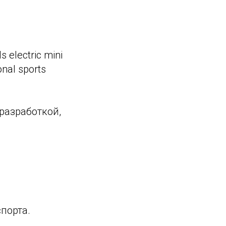
 electric mini
onal sports
разработкой,
порта.