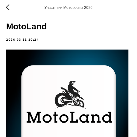
Участники Мотовесны 2026
MotoLand
2026-03-11 10:24