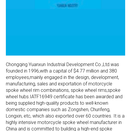
Chongqing Yuanxun Industrial Development Co.,Ltd.was
founded in 1996,with a capital of $4.77 million and 380
employees,mainly engaged in the design, development,
manufacturing, sales and exportation of motorcycle
spoke wheel rim combinations, spoke wheel rims,spoke
wheel hubs.IATF16949 certificate has been awarded and
being supplied high-quality products to well-known
domestic companies such as Zongshen, Chunfeng,
Longxin, etc, which also exported over 60 countries. It is a
highly intensive motorcycle spoke wheel manufacturer in
China and is committed to building a high-end spoke