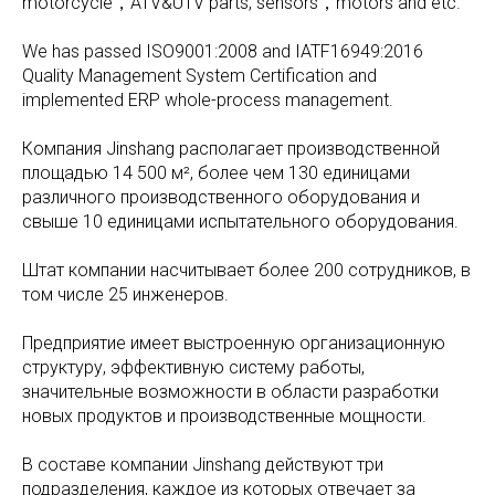
motorcycle，ATV&UTV parts, sensors，motors and etc.
We has passed ISO9001:2008 and IATF16949:2016
Quality Management System Certification and
implemented ERP whole-process management.
Компания Jinshang располагает производственной
площадью 14 500 м², более чем 130 единицами
различного производственного оборудования и
свыше 10 единицами испытательного оборудования.
Штат компании насчитывает более 200 сотрудников, в
том числе 25 инженеров.
Предприятие имеет выстроенную организационную
структуру, эффективную систему работы,
значительные возможности в области разработки
новых продуктов и производственные мощности.
В составе компании Jinshang действуют три
подразделения, каждое из которых отвечает за