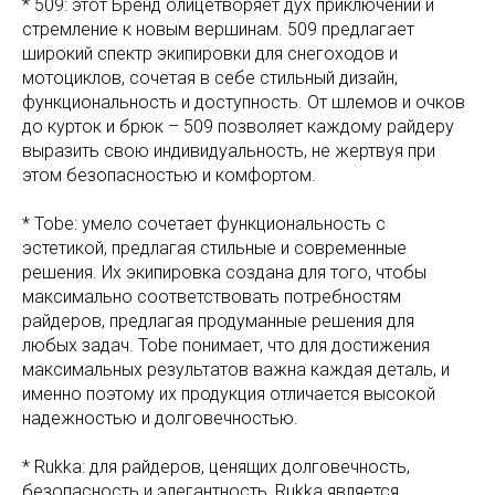
* 509: этот Бренд олицетворяет дух приключений и
стремление к новым вершинам. 509 предлагает
широкий спектр экипировки для снегоходов и
мотоциклов, сочетая в себе стильный дизайн,
функциональность и доступность. От шлемов и очков
до курток и брюк – 509 позволяет каждому райдеру
выразить свою индивидуальность, не жертвуя при
этом безопасностью и комфортом.
* Tobe: умело сочетает функциональность с
эстетикой, предлагая стильные и современные
решения. Их экипировка создана для того, чтобы
максимально соответствовать потребностям
райдеров, предлагая продуманные решения для
любых задач. Tobe понимает, что для достижения
максимальных результатов важна каждая деталь, и
именно поэтому их продукция отличается высокой
надежностью и долговечностью.
* Rukka: для райдеров, ценящих долговечность,
безопасность и элегантность, Rukka является