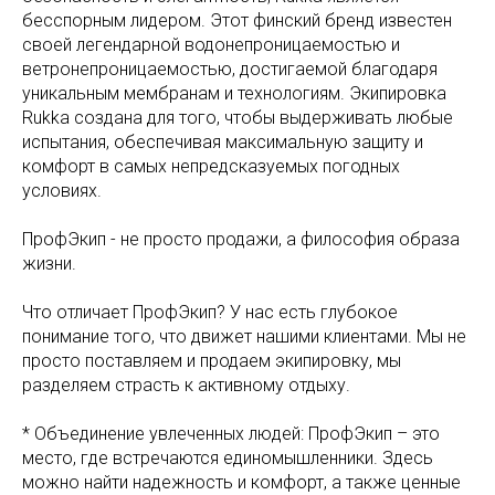
бесспорным лидером. Этот финский бренд известен
своей легендарной водонепроницаемостью и
ветронепроницаемостью, достигаемой благодаря
уникальным мембранам и технологиям. Экипировка
Rukka создана для того, чтобы выдерживать любые
испытания, обеспечивая максимальную защиту и
комфорт в самых непредсказуемых погодных
условиях.
ПрофЭкип - не просто продажи, а философия образа
жизни.
Что отличает ПрофЭкип? У нас есть глубокое
понимание того, что движет нашими клиентами. Мы не
просто поставляем и продаем экипировку, мы
разделяем страсть к активному отдыху.
* Объединение увлеченных людей: ПрофЭкип – это
место, где встречаются единомышленники. Здесь
можно найти надежность и комфорт, а также ценные