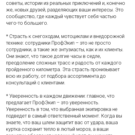
советы, истории из реальных приключений и, конечно
же, новых друзей, разделяющих ваши интересы. Это
сообщество, где каждый чувствует себя частью
чего-то большего.
* Страсть к снегоходам, мотоциклам и внедорожной
технике: сотрудники ПрофЭкип – это не просто
сотрудники, а такие же энтузиасты, как и их клиенты.
Они знают, что такое долгие часы в седле,
преодоление сложных трасс и радость от каждого
пройденного километра. Эта страсть пронизывает
всю их работу, от подбора ассортимента до
консультаций с клиентами.
* Уверенность в каждом движении: главное, что
предлагает ПрофЭкип – это уверенность.
Уверенность в том, что выбранная экипировка не
подведет в самый ответственный момент. Когда вы
знаете, что ваш шлем защитит вас от удара, ваша
куртка сохранит тепло в лютый мороз, а ваши