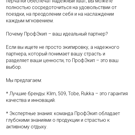
перчатки обеспечат надежный хват, вы можете
полностью сосредоточиться на удовольствии от
поездки, на преодолении себя и на наслаждении
каждым мгновением.
Почему ПрофЭкип – ваш идеальный партнер?
Если вы ищете не просто экипировку, а надежного
партнера, который понимает вашу страсть и
разделяет ваши ценности, то ПрофЭкип – это ваш
выбор.
Мы предлагаем:
* Лучшие бренды: Klim, 509, Tobe, Rukka – это гарантия
качества и инноваций.
* Экспертные знания: команда ПрофЭкип обладает
глубокими знаниями о продукции и страстью к
активному отдыху.