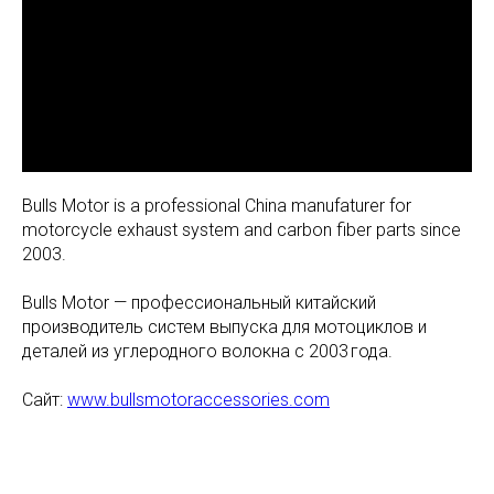
Bulls Motor is a professional China manufaturer for
motorcycle exhaust system and carbon fiber parts since
2003.
Bulls Motor — профессиональный китайский
производитель систем выпуска для мотоциклов и
деталей из углеродного волокна с 2003 года.
Сайт:
www.bullsmotoraccessories.com