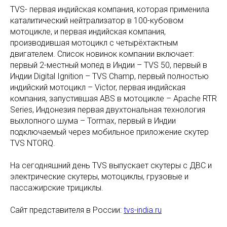
TVS- первая индийская компания, которая применила
каталитический нейтрализатор в 100-кубовом
мотоцикле, и первая индийская компания,
производившая мотоцикл с четырёхтактным
двигателем. Список новинок компании включает:
первый 2-местный мопед в Индии – TVS 50, первый в
Индии Digital Ignition – TVS Champ, первый полностью
индийский мотоцикл – Victor, первая индийская
компания, запустившая ABS в мотоцикле – Apache RTR
Series, Индонезия первая двухтональная технология
выхлопного шума – Tormax, первый в Индии
подключаемый через мобильное приложение скутер
TVS NTORQ.
На сегодняшний день TVS выпускает скутеры с ДВС и
электрические скутеры, мотоциклы, грузовые и
пассажирские трициклы.
Сайт представителя в России:
tvs-india.ru