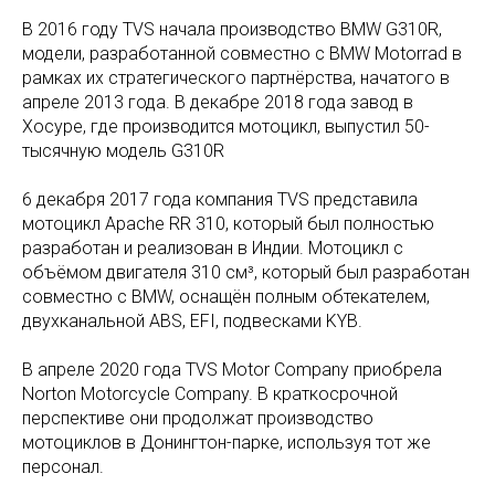
В 2016 году TVS начала производство BMW G310R,
модели, разработанной совместно с BMW Motorrad в
рамках их стратегического партнёрства, начатого в
апреле 2013 года. В декабре 2018 года завод в
Хосуре, где производится мотоцикл, выпустил 50-
тысячную модель G310R
6 декабря 2017 года компания TVS представила
мотоцикл Apache RR 310, который был полностью
разработан и реализован в Индии. Мотоцикл с
объёмом двигателя 310 см³, который был разработан
совместно с BMW, оснащён полным обтекателем,
двухканальной ABS, EFI, подвесками KYB.
В апреле 2020 года TVS Motor Company приобрела
Norton Motorcycle Company. В краткосрочной
перспективе они продолжат производство
мотоциклов в Донингтон-парке, используя тот же
персонал.