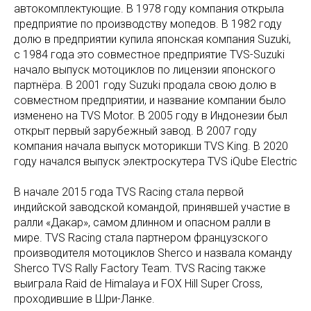
автокомплектующие. В 1978 году компания открыла
предприятие по производству мопедов. В 1982 году
долю в предприятии купила японская компания Suzuki,
с 1984 года это совместное предприятие TVS-Suzuki
начало выпуск мотоциклов по лицензии японского
партнёра. В 2001 году Suzuki продала свою долю в
совместном предприятии, и название компании было
изменено на TVS Motor. В 2005 году в Индонезии был
открыт первый зарубежный завод. В 2007 году
компания начала выпуск моторикши TVS King. В 2020
году начался выпуск электроскутера TVS iQube Electric
В начале 2015 года TVS Racing стала первой
индийской заводской командой, принявшей участие в
ралли «Дакар», самом длинном и опасном ралли в
мире. TVS Racing стала партнером французского
производителя мотоциклов Sherco и назвала команду
Sherco TVS Rally Factory Team. TVS Racing также
выиграла Raid de Himalaya и FOX Hill Super Cross,
проходившие в Шри-Ланке.