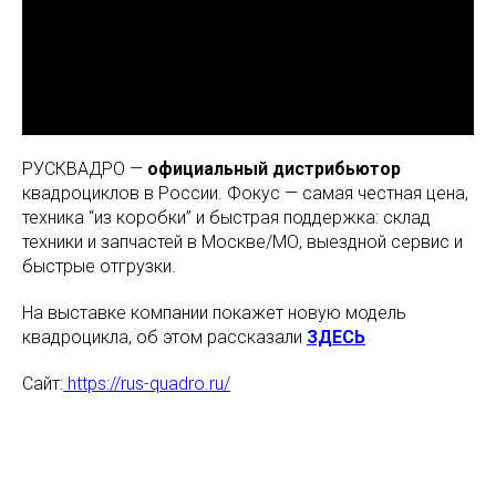
РУСКВАДРО —
официальный дистрибьютор
квадроциклов в России. Фокус — самая честная цена,
техника “из коробки” и быстрая поддержка: склад
техники и запчастей в Москве/МО, выездной сервис и
быстрые отгрузки.
На выставке компании покажет новую модель
квадроцикла, об этом рассказали
ЗДЕСЬ
Сайт:
https://rus-quadro.ru/