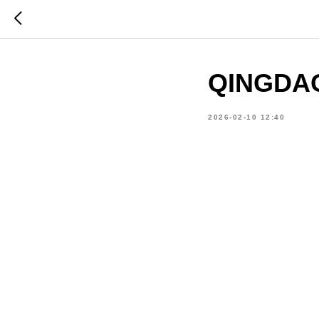
QINGDAO
2026-02-10 12:40