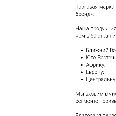
Торговая марка
бренд».
Наша продукция
чем в 60 стран 
Ближний Во
Юго‑Восточ
Африку;
Европу;
Центральну
Мы входим в чи
сегменте произ
Благодаря перв