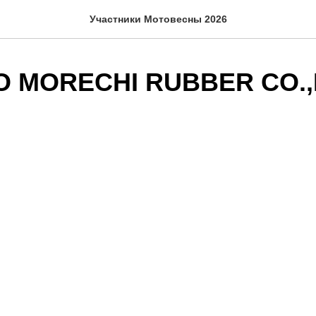
Участники Мотовесны 2026
 MORECHI RUBBER CO.,