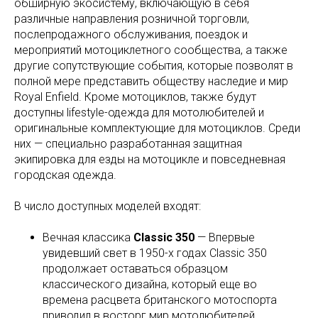
обширную экосистему, включающую в себя
различные направления розничной торговли,
послепродажного обслуживания, поездок и
мероприятий мотоциклетного сообщества, а также
другие сопутствующие события, которые позволят в
полной мере представить обществу наследие и мир
Royal Enfield. Кроме мотоциклов, также будут
доступны lifestyle-одежда для мотолюбителей и
оригинальные комплектующие для мотоциклов. Среди
них — специально разработанная защитная
экипировка для езды на мотоцикле и повседневная
городская одежда.
В число доступных моделей входят:
Вечная классика
Classic 350
— Впервые
увидевший свет в 1950-х годах Classic 350
продолжает оставаться образцом
классического дизайна, который еще во
времена расцвета британского мотоспорта
приводил в восторг мир мотолюбителей.