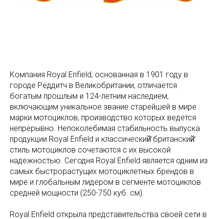
Компания Royal Enfield, основанная в 1901 году в
городе Реддитч в Великобритании, отличается
богатым прошлым и 124-летним наследием,
включающим уникальное звание старейшей в мире
марки мотоциклов, производство которых ведется
непрерывно. Непоколебимая стабильность выпуска
продукции Royal Enfield и классический̆ британский̆
стиль мотоциклов сочетаются с их высокой
надежностью. Сегодня Royal Enfield является одним из
самых быстрорастущих мотоциклетных брендов в
мире и глобальным лидером в сегменте мотоциклов
средней мощности (250-750 куб. см).
Royal Enfield открыла представительства своей сети в