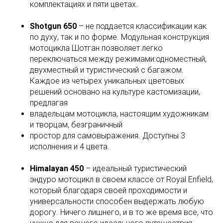
комплектациях и пяти цветах.
Shotgun 650
– не поддается классификации как
по духу, так и по форме. Модульная конструкция
мотоцикла Шотган позволяет легко
переключаться между режимами:одноместный,
двухместный и туристический с багажом.
Каждое из четырех уникальных цветовых
решений основано на культуре кастомизации,
предлагая
владельцам мотоцикла, настоящим художникам
и творцам, безграничный
простор для самовыражения. Доступны 3
исполнения и 4 цвета.
Himalayan 450
– идеальный туристический
эндуро мотоцикл в своем классе от Royal Enfield,
который благодаря своей проходимости и
универсальности способен выдержать любую
дорогу. Ничего лишнего, и в то же время все, что