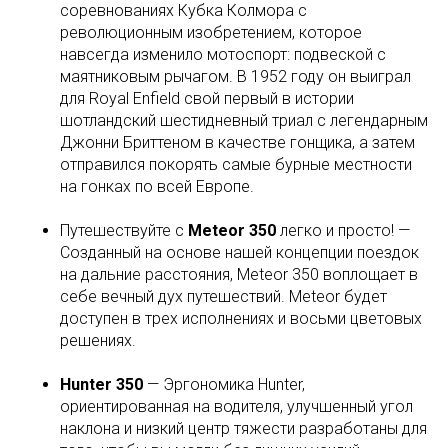
соревнованиях Кубка Колмора с
революционным изобретением, которое
навсегда изменило мотоспорт: подвеской с
маятниковым рычагом. В 1952 году он выиграл
для Royal Enfield свой первый в истории
шотландский шестидневный триал с легендарным
Джонни Бриттеном в качестве гонщика, а затем
отправился покорять самые бурные местности
на гонках по всей Европе.
Путешествуйте с
Meteor 350
легко и просто! —
Созданный на основе нашей концепции поездок
на дальние расстояния, Meteor 350 воплощает в
себе вечный дух путешествий. Meteor будет
доступен в трех исполнениях и восьми цветовых
решениях.
Hunter 350
— Эргономика Hunter,
ориентированная на водителя, улучшенный угол
наклона и низкий центр тяжести разработаны для