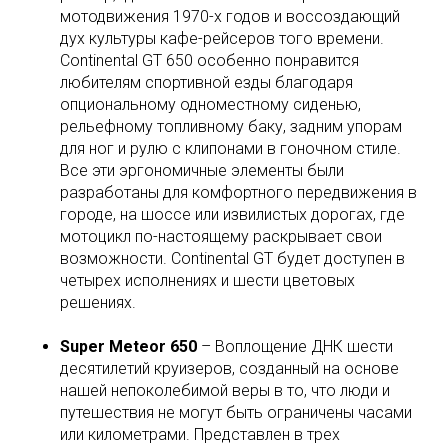
мотодвижения 1970-х годов и воссоздающий
дух культуры кафе-рейсеров того времени.
Continental GT 650 особенно понравится
любителям спортивной езды благодаря
опциональному одноместному сиденью,
рельефному топливному баку, задним упорам
для ног и рулю с клипонами в гоночном стиле.
Все эти эргономичные элементы были
разработаны для комфортного передвижения в
городе, на шоссе или извилистых дорогах, где
мотоцикл по-настоящему раскрывает свои
возможности. Continental GT будет доступен в
четырех исполнениях и шести цветовых
решениях.
Super Meteor 650
– Воплощение ДНК шести
десятилетий круизеров, созданный на основе
нашей непоколебимой веры в то, что люди и
путешествия не могут быть ограничены часами
или километрами. Представлен в трех