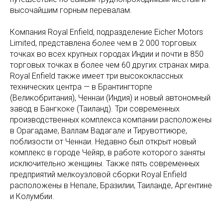
высочайшим горным перевалам.
Компания Royal Enfield, подразделение Eicher Motors
Limited, представлена более чем в 2 000 торговых
точках во всех крупных городах Индии и почти в 850
торговых точках в более чем 60 других странах мира.
Royal Enfield также имеет три высококлассных
технических центра — в Брантингторпе
(Великобритания), Ченнаи (Индия) и новый автономный
завод в Бангкоке (Таиланд). Три современных
производственных комплекса компании расположены
в Орагадаме, Валлам Вадагале и Тирувоттиюре,
поблизости от Ченнаи. Недавно был открыт новый
комплекс в городе Чейяр, в работе которого заняты
исключительно женщины. Также пять современных
предприятий мелкоузловой сборки Royal Enfield
расположены в Непале, Бразилии, Таиланде, Аргентине
и Колумбии.