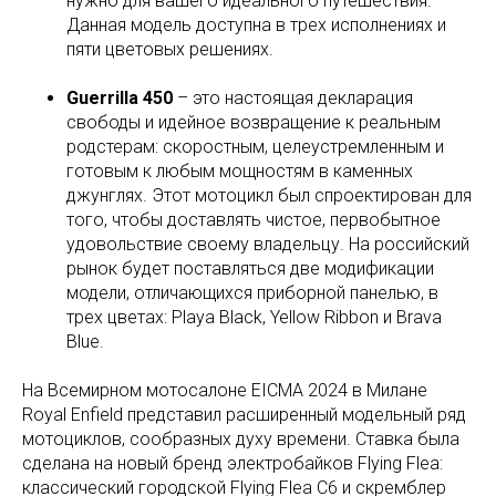
нужно для вашего идеального путешествия.
Данная модель доступна в трех исполнениях и
пяти цветовых решениях.
Guerrilla 450
– это настоящая декларация
свободы и идейное возвращение к реальным
родстерам: скоростным, целеустремленным и
готовым к любым мощностям в каменных
джунглях. Этот мотоцикл был спроектирован для
того, чтобы доставлять чистое, первобытное
удовольствие своему владельцу. На российский
рынок будет поставляться две модификации
модели, отличающихся приборной панелью, в
трех цветах: Playa Black, Yellow Ribbon и Brava
Blue.
На Всемирном мотосалоне EICMA 2024 в Милане
Royal Enfield представил расширенный модельный ряд
мотоциклов, сообразных духу времени. Ставка была
сделана на новый бренд электробайков Flying Flea:
классический городской Flying Flea C6 и скремблер