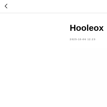
Hooleox
2025-10-06 12:23