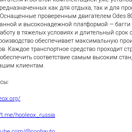
редназначенных как для отдыха, так и для пр
 Оснащенные проверенным двигателем Odes 8
анной и высоконадежной платформой — багги 
аботу в тяжелых условиях и длительный срок 
роизводство обеспечивает максимальную про
ов. Каждое транспортное средство проходит ст
ы обеспечить соответствие самым высоким ста
нашим клиентам.
сы:
eox.org/
//t.me/hooleox_russia
utube.com/@coobauto