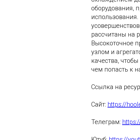
оборудования, п
использования.
усовершенствов
рассчитаны на р
Высокоточное п
узлом и агрегат
качества, чтоб
чем попасть к 
Ссылка на ресур
Сайт:
https://hool
Телеграм:
https:
Ютуб:
https://yo